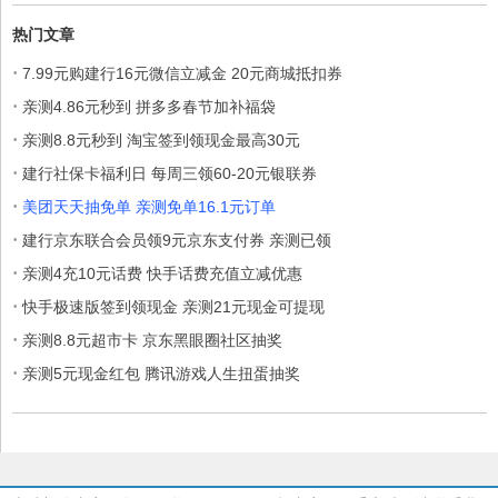
热门文章
·
7.99元购建行16元微信立减金 20元商城抵扣券
·
亲测4.86元秒到 拼多多春节加补福袋
·
亲测8.8元秒到 淘宝签到领现金最高30元
·
建行社保卡福利日 每周三领60-20元银联券
·
美团天天抽免单 亲测免单16.1元订单
·
建行京东联合会员领9元京东支付券 亲测已领
·
亲测4充10元话费 快手话费充值立减优惠
·
快手极速版签到领现金 亲测21元现金可提现
·
亲测8.8元超市卡 京东黑眼圈社区抽奖
·
亲测5元现金红包 腾讯游戏人生扭蛋抽奖