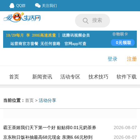
QQ群
关注我们
搜索
登录
注册
首页
新闻资讯
活动专区
技术技巧
软件下载
我要投稿
投稿要求
当前位置：
首页
>
活动分享
霸王茶姬我们天下第一个好 贴贴得0.01元奶茶券
2026-08-07
京东秋日饭补抽最高68元现金 亲测6.66元秒到
2026-08-07