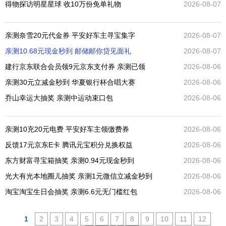
得物探访明星星球 收10万份免单礼物
2026-08-07
亲测奈雪20元代金券 平安好车主寻宝集字
2026-08-07
亲测10.68元现金秒到 邮储邮你贷见面礼
2026-08-07
建行京东联合会员领9元京东支付券 亲测已领
2026-08-06
亲测30元立减金秒到 华夏银行杯合唱大赛
2026-08-06
乔山幸运大抽奖 亲测中运动束口包
2026-08-06
亲测10充20元电费 平安好车主领缴费券
2026-08-06
反馈17元京东E卡 腾讯元宝积分兑换权益
2026-08-06
东方财富寻宝箱抽奖 亲测0.94元现金秒到
2026-08-06
光大有光本地圈儿抽奖 亲测1元微信立减金秒到
2026-08-06
淘宝淘宝生日会抽奖 亲测6.6元无门槛红包
2026-08-06
1
2
3
4
5
6
7
8
9
10
11
12