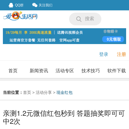
QQ群
关注我们
搜索
登录
注册
首页
新闻资讯
活动专区
技术技巧
软件下载
我要投稿
投稿要求
当前位置：
首页
>
活动分享
>
现金红包
亲测1.2元微信红包秒到 答题抽奖即可可
中2次