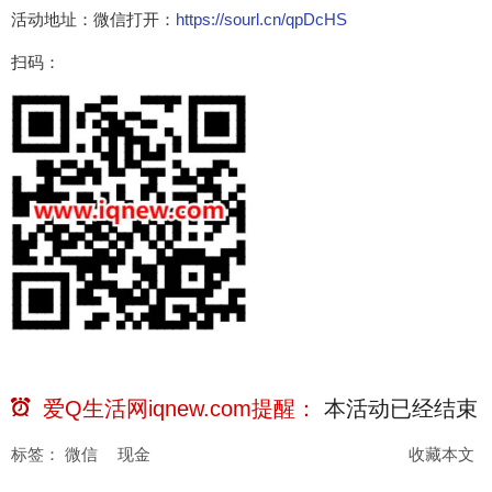
活动地址：微信打开：
https://sourl.cn/qpDcHS
扫码：
爱Q生活网iqnew.com提醒：
本活动已经
结束
标签：
微信
现金
收藏本文