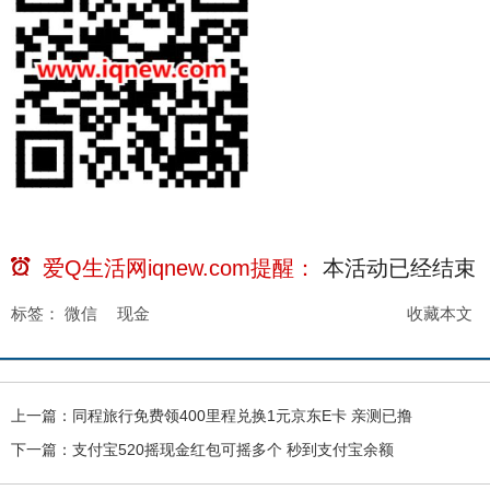
爱Q生活网iqnew.com提醒：
本活动已经
结束
标签：
微信
现金
收藏本文
上一篇：
同程旅行免费领400里程兑换1元京东E卡 亲测已撸
下一篇：
支付宝520摇现金红包可摇多个 秒到支付宝余额