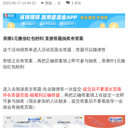
2023-05-17 13:44:23
围观
...
次
1
评论
亲测1元微信红包秒到 直接答题抽奖有答案
这个活动很简单进入活动页面去答题，答题可以随便答
答错之后有答案，再把正确答案填上即可参与抽奖，亲测中1元微
信红包秒到
进入去阅读原文答题-先去随便答一次提交-
提交后不要退出页面
停在答题页面-能看到正确答题
，再把正确答案填上在提交一次即
可参与抽奖（现在参加的人比较多，提交答案后不要着急等一会
就会有抽奖页面）