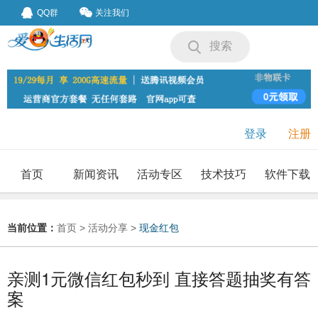
QQ群
关注我们
搜索
登录
注册
首页
新闻资讯
活动专区
技术技巧
软件下载
我要投稿
投稿要求
当前位置：
首页
>
活动分享
>
现金红包
亲测1元微信红包秒到 直接答题抽奖有答
案