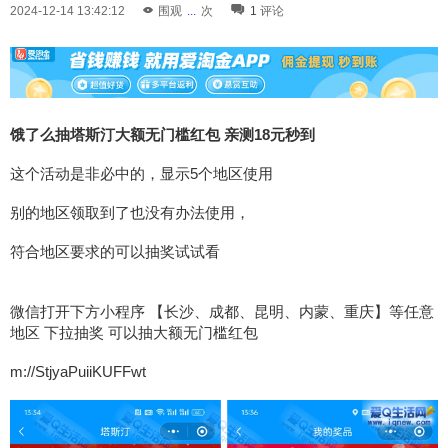
2024-12-14 13:42:12
围观
...
次
1
评论
饿了么抽塔斯汀大额无门槛红包 亲测18元秒到
这个活动是非必中的，显示5个地区使用
别的地区领取到了也没有办法使用，
符合地区要求的可以抽奖试试看
微信打开下方小程序 【长沙、成都、昆明、内蒙、重庆】等任意
地区 下拉抽奖 可以抽大额无门槛红包
m://StjyaPuiiKUFFwt