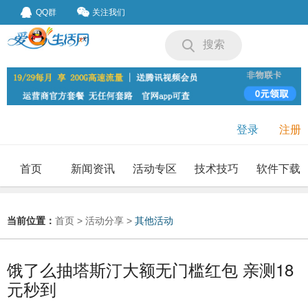
QQ群
关注我们
搜索
登录
注册
首页
新闻资讯
活动专区
技术技巧
软件下载
我要投稿
投稿要求
当前位置：
首页
>
活动分享
>
其他活动
饿了么抽塔斯汀大额无门槛红包 亲测18
元秒到