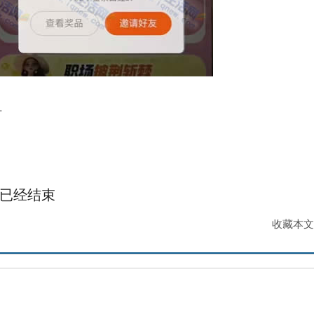
可
已经
结束
收藏本文