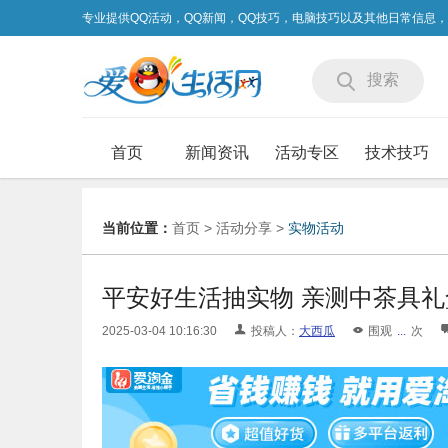
专业提供QQ活动，QQ新闻，QQ技巧，电脑技巧以及其他日常信息
搜索
首页
新闻资讯
活动专区
技术技巧
当前位置：
首页
>
活动分享
>
实物活动
平安好生活抽实物 亲测中茶具礼
2025-03-04 10:16:30
投稿人：
大西瓜
围观
...
次