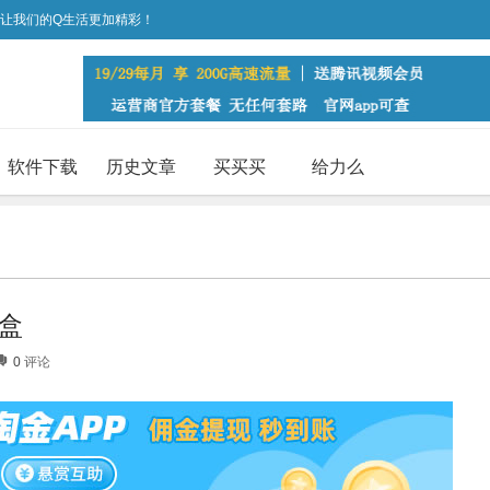
，让我们的Q生活更加精彩！
软件下载
历史文章
买买买
给力么
盒
0
评论