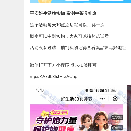
平安好生活抽实物 亲测中茶具礼盒
这个活动每天10点之后就可以抽奖一次
概率可以中到实物，大家可以抽奖试试看
活动没有邀请，抽到实物记得查看奖品填写好地址
微信打开下方小程序 登录抽奖即可
mp://KA7dL8hJHsrACap