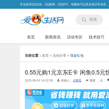
专业提供QQ活动，QQ新闻，QQ技巧，电脑技巧以及其他日常信息
搜索
首页
新闻资讯
活动专区
技术技巧
当前位置：
首页
>
活动分享
>
现金红包
0.55元购1元京东E卡 闲鱼0.5
2025-08-02 14:32:38
投稿人：
大西瓜
围观
...
次