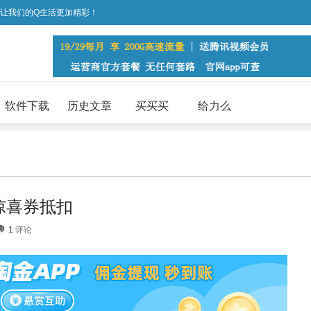
，让我们的Q生活更加精彩！
软件下载
历史文章
买买买
给力么
元惊喜券抵扣
1
评论