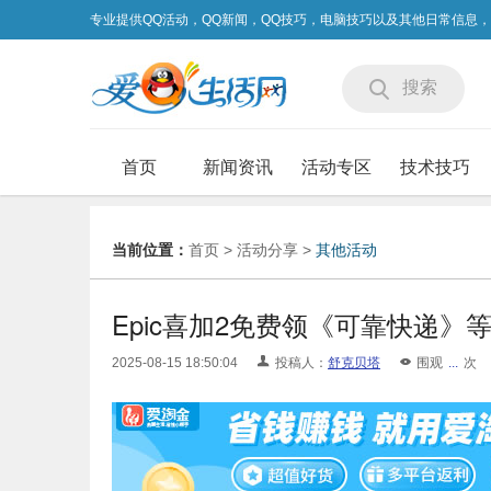
专业提供QQ活动，QQ新闻，QQ技巧，电脑技巧以及其他日常信息
搜索
首页
新闻资讯
活动专区
技术技巧
当前位置：
首页
>
活动分享
>
其他活动
Epic喜加2免费领《可靠快递》
2025-08-15 18:50:04
投稿人：
舒克贝塔
围观
...
次