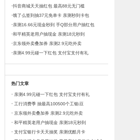
·
抖音商城天天抽红包 最高88元无门槛
·
饿了么签到抽37元免单卡 亲测秒到卡包
·
亲测16.66元现金秒到 手Q部分用户抽红包
·
和平精英老用户抽现金 亲测18元秒到
物
·
京东领外卖叠加券 亲测2.9元吃外卖
·
亲测4.99元碰一下红包 支付宝支付有礼
热门文章
·
亲测4.99元碰一下红包 支付宝支付有礼
·
工行消费季 抽最高100500个工银i豆
·
京东领外卖叠加券 亲测2.9元吃外卖
·
和平精英老用户抽现金 亲测18元秒到
·
支付宝银行卡天天抽奖 亲测优酷月卡