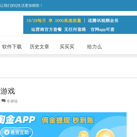
，让我们的Q生活更加精彩！
软件下载
历史文章
买买买
给力么
等游戏
0
评论