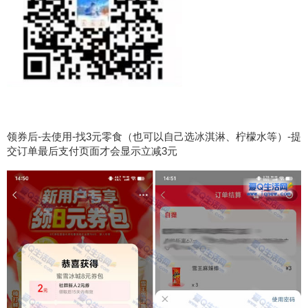
领券后-去使用-找3元零食（也可以自己选冰淇淋、柠檬水等）-提
交订单最后支付页面才会显示立减3元