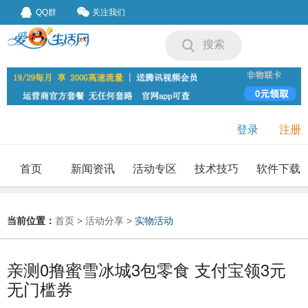
QQ群
关注我们
搜索
登录
注册
首页
新闻资讯
活动专区
技术技巧
软件下载
我要投稿
投稿要求
当前位置：
首页
>
活动分享
>
实物活动
亲测0撸蜜雪冰城3包零食 支付宝领3元
无门槛券