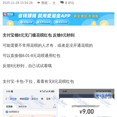
2025-11-28 15:54:28
围观
...
次
0
评论
支付宝领8元无门槛花呗红包 反馈8元秒到
可能需要不常用花呗的人才有，或者是没开通花呗的
可以直接领8.01-8元花呗通用红包
反馈8元秒到，自己试试看哦
支付宝-卡包-下拉，看看有无8元花呗红包