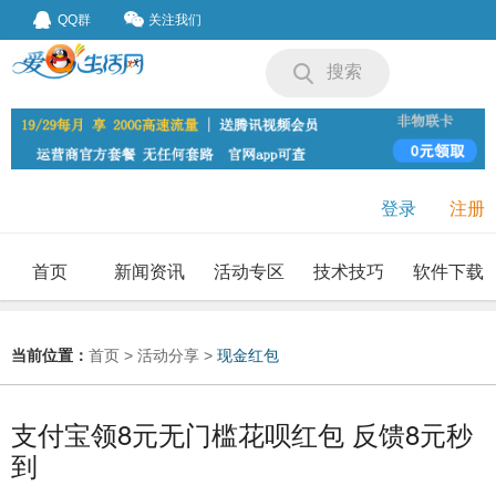
QQ群
关注我们
搜索
登录
注册
首页
新闻资讯
活动专区
技术技巧
软件下载
我要投稿
投稿要求
当前位置：
首页
>
活动分享
>
现金红包
支付宝领8元无门槛花呗红包 反馈8元秒
到