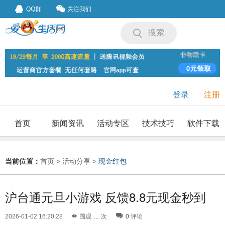
QQ群
关注我们
搜索
登录
注册
首页
新闻资讯
活动专区
技术技巧
软件下载
我要投稿
投稿要求
当前位置：
首页
>
活动分享
>
现金红包
沪台通元旦小游戏 反馈8.8元现金秒到
2026-01-02 16:20:28
围观
...
次
0
评论