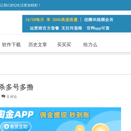
，让我们的Q生活更加精彩！
软件下载
历史文章
买买买
给力么
秒杀多号多撸
0
评论