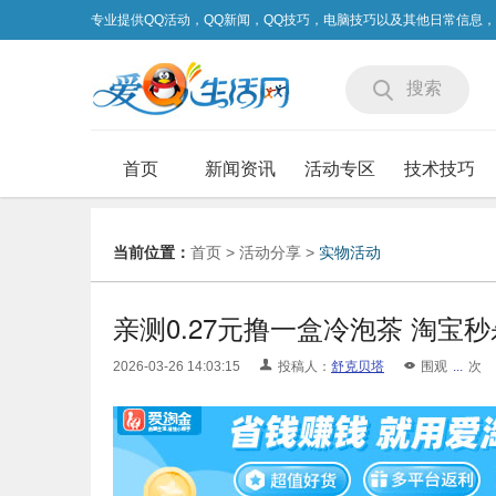
专业提供QQ活动，QQ新闻，QQ技巧，电脑技巧以及其他日常信息
搜索
首页
新闻资讯
活动专区
技术技巧
当前位置：
首页
>
活动分享
>
实物活动
亲测0.27元撸一盒冷泡茶 淘宝
2026-03-26 14:03:15
投稿人：
舒克贝塔
围观
...
次