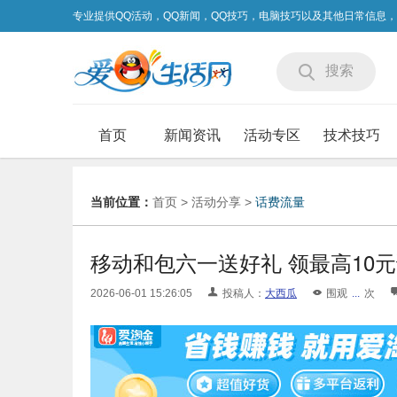
专业提供QQ活动，QQ新闻，QQ技巧，电脑技巧以及其他日常信息
搜索
首页
新闻资讯
活动专区
技术技巧
当前位置：
首页
>
活动分享
>
话费流量
移动和包六一送好礼 领最高10元话
2026-06-01 15:26:05
投稿人：
大西瓜
围观
...
次