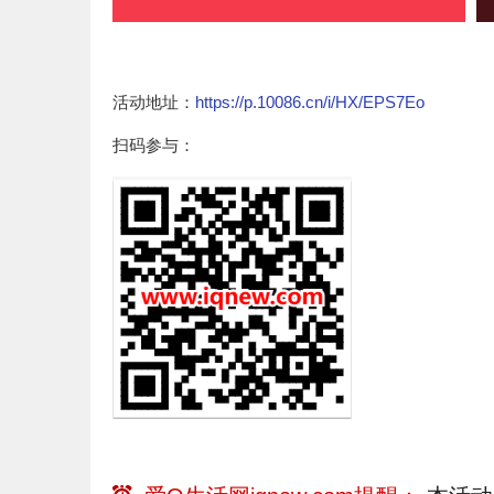
活动地址：
https://p.10086.cn/i/HX/EPS7Eo
扫码参与：