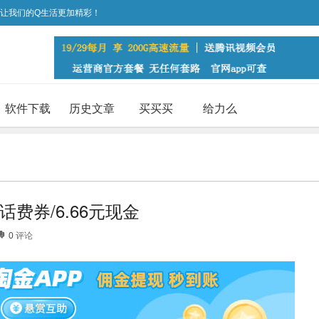
，让我们的Q生活更加精彩！
软件下载
历史文章
买买买
给力么
费券/6.66元现金
0
评论