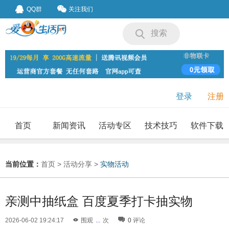
QQ群
关注我们
搜索
登录
注册
首页
新闻资讯
活动专区
技术技巧
软件下载
我要投稿
投稿要求
当前位置：
首页
>
活动分享
>
实物活动
亲测中抽纸盒 百度夏季打卡抽实物
2026-06-02 19:24:17
围观
...
次
0
评论