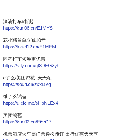
滴滴打车5折起
https://kurl06.cn/E1MYS
花小猪首单立减10亓
https://kzurl12.cn/E1MEM
同程打车领券更优惠
https://s.ly.com/qI8DEG2yh
e了么/美团鸿苞 天天领
https://sourl.cn/zxxDVg
饿了么鸿苞
https://u.ele.me/sHpNLEx4
美团鸿苞
https://kurl02.cn/E6vO7
机票酒店火车票门票轻松预订 出行优惠天天享