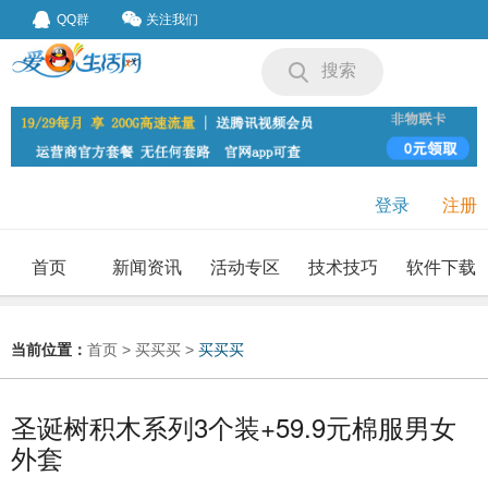
QQ群
关注我们
搜索
登录
注册
首页
新闻资讯
活动专区
技术技巧
软件下载
我要投稿
投稿要求
当前位置：
首页
>
买买买
>
买买买
圣诞树积木系列3个装+59.9元棉服男女
外套