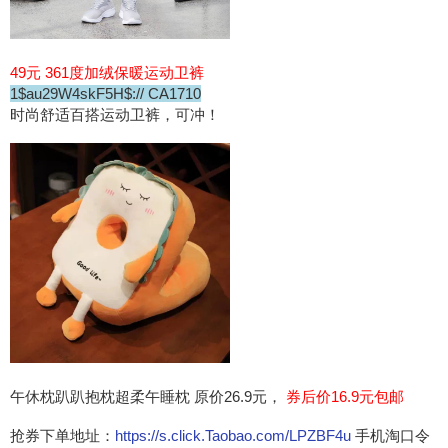
49元 361度加绒保暖运动卫裤
1$au29W4skF5H$:// CA1710
时尚舒适百搭运动卫裤，可冲！
午休枕趴趴抱枕超柔午睡枕 原价26.9元，
券后价16.9元包邮
抢券下单地址：
https://s.click.Taobao.com/LPZBF4u
手机淘口令