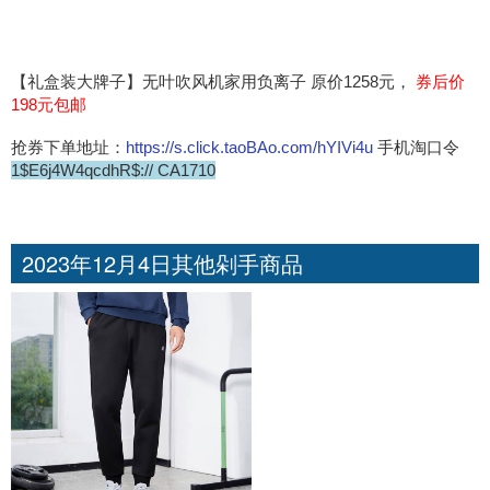
【礼盒装大牌子】无叶吹风机家用负离子 原价1258元，
券后价
198元包邮
抢券下单地址：
https://s.click.taoBAo.com/hYIVi4u
手机淘口令
1$E6j4W4qcdhR$:// CA1710
2023年12月4日其他剁手商品