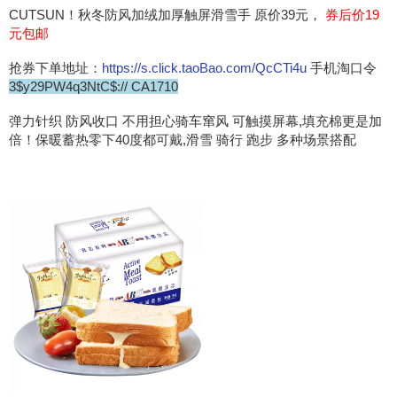
CUTSUN！秋冬防风加绒加厚触屏滑雪手 原价39元，
券后价19
元包邮
抢券下单地址：
https://s.click.taoBao.com/QcCTi4u
手机淘口令
3$y29PW4q3NtC$:// CA1710
弹力针织 防风收口 不用担心骑车窜风 可触摸屏幕,填充棉更是加
倍！保暖蓄热零下40度都可戴,滑雪 骑行 跑步 多种场景搭配