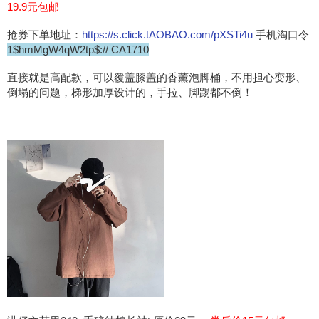
19.9元包邮
抢券下单地址：
https://s.click.tAOBAO.com/pXSTi4u
手机淘口令
1$hmMgW4qW2tp$:// CA1710
直接就是高配款，可以覆盖膝盖的香薰泡脚桶，不用担心变形、
倒塌的问题，梯形加厚设计的，手拉、脚踢都不倒！