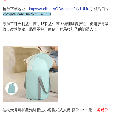
抢券下单地址：
https://s.click.tAOBAo.com/gN1Ui4u
手机淘口令
2$mpyRW4q2lWt$:// CA1710
添加三种专利益生菌，15联益生菌！调理肠胃肠道，促进肠胃吸
收，改善便秘！肠胃不好、便秘、容易拉肚子的闭眼入！
便携大号可折叠泡脚桶过小腿携式式家用 原价119.9元，
券后价