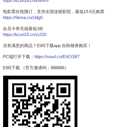
https://kzurl16.cn/E6vRV
电影票在线预订，支持全国连锁影院，最低19.9元购票
https://5kma.cn/zldgC
会员卡券充值最低3折
https://kzurl15.cn/zlJ2G
没有满意的商品？扫码下载app 自助领券购买！
PC端打开下载：
https://sourl.cn/EhCGBT
扫码下载 （官方邀请码：888888）