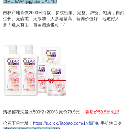
1$VC0uW4qojgL$:// CA1710
吉林产地直供2000米海拔，参纹密集、完整、浓密、饱满，自然
生长、无硫熏、无添加，人参皂基高、营养价值好，地道好人
参！送人有面，自留泡酒也可！/
清扬樱花洗发水500*2+200*3 原价79.9元，
券后价59.9元包邮
抢券下单地址：
https://s.click.Taobao.com/1Nf8F4u
手机淘口令