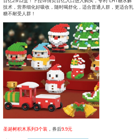
百亿29/12盒！下拉详情页百亿入口进入购买，专利*LHT糖水解
技术，营养细化好吸收，随时喝舒化，适合普通人群，更适合乳
糖不耐受人群！
圣诞树积木系列3个装
，券后
9.9元