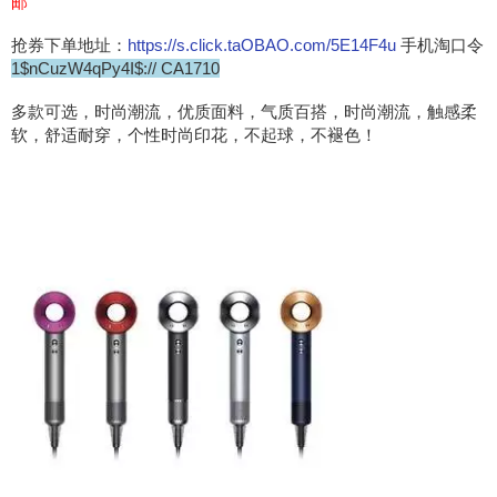
邮
抢券下单地址：
https://s.click.taOBAO.com/5E14F4u
手机淘口令
1$nCuzW4qPy4I$:// CA1710
多款可选，时尚潮流，优质面料，气质百搭，时尚潮流，触感柔
软，舒适耐穿，个性时尚印花，不起球，不褪色！