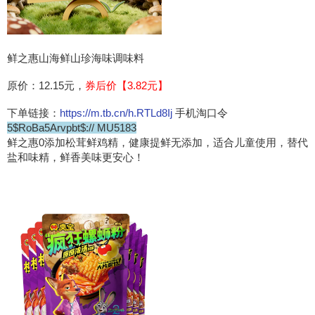
鲜之惠山海鲜山珍海味调味料
原价：12.15元，
券后价【3.82元】
下单链接：
https://m.tb.cn/h.RTLd8Ij
手机淘口令
5$RoBa5Arvpbt$:// MU5183
鲜之惠0添加松茸鲜鸡精，健康提鲜无添加，适合儿童使用，替代
盐和味精，鲜香美味更安心！