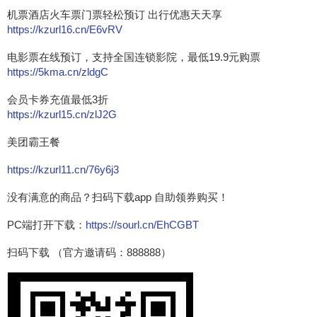
机票酒店火车票门票轻松预订 出行优惠天天享
https://kzurl16.cn/E6vRV
电影票在线预订，支持全国连锁影院，最低19.9元购票
https://5kma.cn/zldgC
会员卡券充值最低3折
https://kzurl15.cn/zlJ2G
美团霸王餐
https://kzurl11.cn/76y6j3
没有满意的商品？扫码下载app 自助领券购买！
PC端打开下载：
https://sourl.cn/EhCGBT
扫码下载 （官方邀请码：888888）