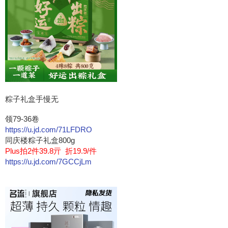
粽子礼盒手慢无
领79-36卷
https://u.jd.com/71LFDRO
同庆楼粽子礼盒800g
Plus拍2件39.8亓 折19.9/件
https://u.jd.com/7GCCjLm