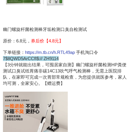
幽门螺旋杆菌检测棒牙垢检测口臭自检测试
原价：6.8元，
券后价【4.8元】
下单链接：
https://m.tb.cn/h.RTL49ap
手机淘口令
7$8QWD5ArCCfI$:// ZH9114
【3分钟就能出结果，可囤居家自测】幽门螺旋杆菌检测HP粪便
测试口臭试纸胃痛非碳14C13吹气呼气检测棒，无需上医院排
队，在家即可完成一次胃部常规检查，为您提供就医参考，家人
均可测，全家安心。【赠运费】