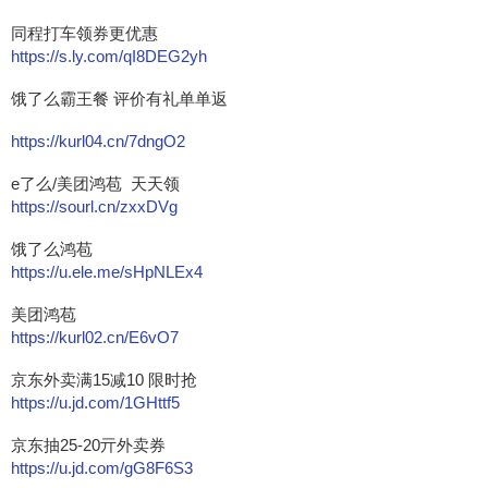
同程打车领券更优惠
https://s.ly.com/qI8DEG2yh
饿了么霸王餐 评价有礼单单返
https://kurl04.cn/7dngO2
e了么/美团鸿苞 天天领
https://sourl.cn/zxxDVg
饿了么鸿苞
https://u.ele.me/sHpNLEx4
美团鸿苞
https://kurl02.cn/E6vO7
京东外卖满15减10 限时抢
https://u.jd.com/1GHttf5
京东抽25-20亓外卖券
https://u.jd.com/gG8F6S3