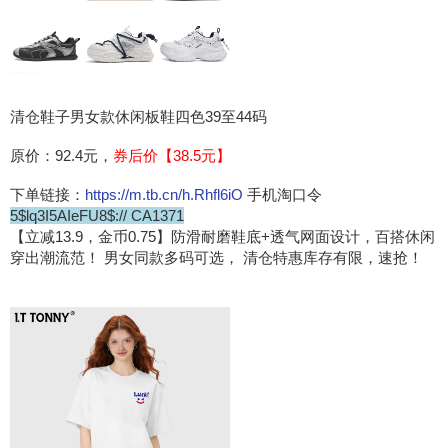
清仓鞋子男女款休闲板鞋四色39至44码
原价：92.4元，
券后价【38.5元】
下单链接：
https://m.tb.cn/h.Rhfl6iO
手机淘口令
5$lq3I5AIeFU8$:// CA1371
【立减13.9，金币0.75】防滑耐磨鞋底+透气网面设计，百搭休闲
穿出潮流范！ 男女同款多码可选， 清仓特惠库存有限，速抢！