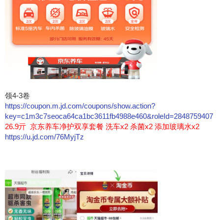
领4-3卷
https://coupon.m.jd.com/coupons/show.action?
key=c1m3c7seoca64ca1bc3611fb4988e460&roleId=2848759407
26.9亓 京东养车净护双享套餐 洗车x2 杀菌x2 添加玻璃水x2
https://u.jd.com/76MyjTz