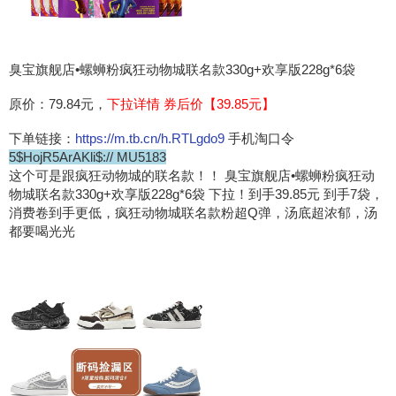
臭宝旗舰店•螺蛳粉疯狂动物城联名款330g+欢享版228g*6袋
原价：79.84元，
下拉详情 券后价【39.85元】
下单链接：
https://m.tb.cn/h.RTLgdo9
手机淘口令
5$HojR5ArAKli$:// MU5183
这个可是跟疯狂动物城的联名款！！ 臭宝旗舰店•螺蛳粉疯狂动
物城联名款330g+欢享版228g*6袋 下拉！到手39.85元 到手7袋，
消费卷到手更低，疯狂动物城联名款粉超Q弹，汤底超浓郁，汤
都要喝光光