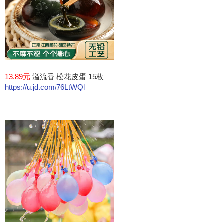
13.89元
溢流香 松花皮蛋 15枚
https://u.jd.com/76LtWQl