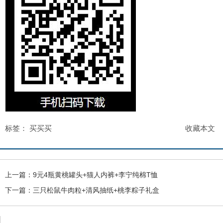
标签：
买买买
收藏本文
上一篇：
9元4瓶黄桃罐头+猫人内裤+李宁纯棉T恤
下一篇：
三只松鼠牛肉粒+清风抽纸+桃李粽子礼盒