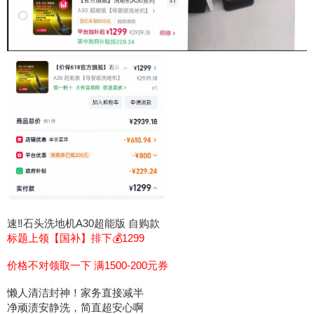
速‼️石头洗地机A30超能版 自购款
标题上领【国补】排下💰1299
价格不对领取一下 满1500-200元券
懒人清洁封神！家务直接减半
净顽渍安静洗，简直超安心啊