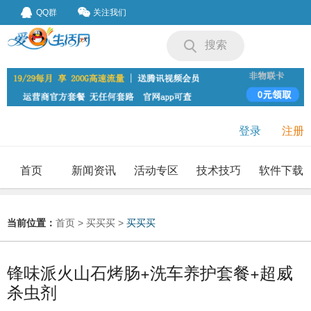
QQ群
关注我们
搜索
登录
注册
首页
新闻资讯
活动专区
技术技巧
软件下载
我要投稿
投稿要求
当前位置：
首页
>
买买买
>
买买买
锋味派火山石烤肠+洗车养护套餐+超威
杀虫剂