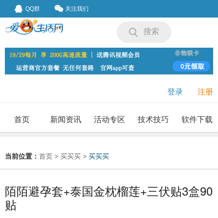
QQ群
关注我们
搜索
登录
注册
首页
新闻资讯
活动专区
技术技巧
软件下载
我要投稿
投稿要求
当前位置：
首页
>
买买买
>
买买买
陌陌避孕套+泰国金枕榴莲+三伏贴3盒90
贴