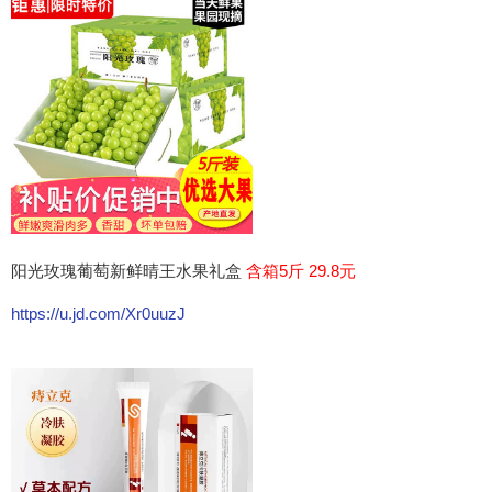
阳光玫瑰葡萄新鲜晴王水果礼盒
含箱5斤 29.8元
https://u.jd.com/Xr0uuzJ