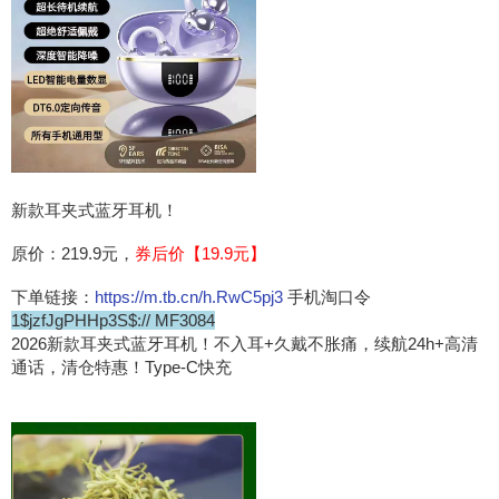
新款耳夹式蓝牙耳机！
原价：219.9元，
券后价【19.9元】
下单链接：
https://m.tb.cn/h.RwC5pj3
手机淘口令
1$jzfJgPHHp3S$:// MF3084
2026新款耳夹式蓝牙耳机！不入耳+久戴不胀痛，续航24h+高清
通话，清仓特惠！Type-C快充