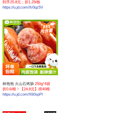
到手25.8元；折1.29/枚
https://u.jd.com/Xr0qz5V
林饱饱 火山石烤肠
250g*4袋
折0.6/根！【24.8元】得40根
https://u.jd.com/X60spPl