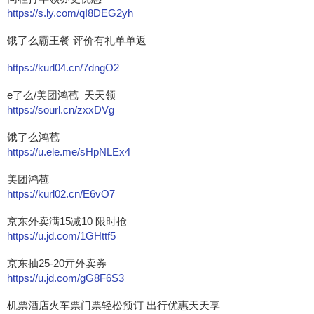
https://s.ly.com/qI8DEG2yh
饿了么霸王餐 评价有礼单单返
https://kurl04.cn/7dngO2
e了么/美团鸿苞 天天领
https://sourl.cn/zxxDVg
饿了么鸿苞
https://u.ele.me/sHpNLEx4
美团鸿苞
https://kurl02.cn/E6vO7
京东外卖满15减10 限时抢
https://u.jd.com/1GHttf5
京东抽25-20亓外卖券
https://u.jd.com/gG8F6S3
机票酒店火车票门票轻松预订 出行优惠天天享