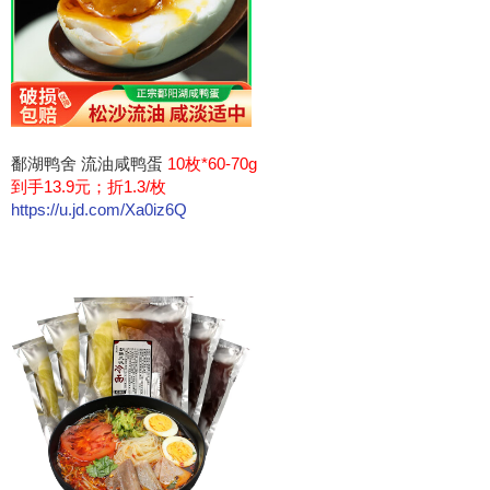
鄱湖鸭舍 流油咸鸭蛋
10枚*60-70g
到手13.9元；折1.3/枚
https://u.jd.com/Xa0iz6Q