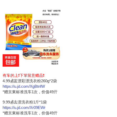
有车的上❗下箪留意赠品❗
4.99💰蓝漂彩漂洗衣粉260g*2袋
https://u.jd.com/XgBtnfW
*赠京東标准洗车1次，价值49亓
9.99💰去渍洗衣粉1斤*1袋
https://u.jd.com/Xr09EWr
*赠京東标准洗车1次，价值49亓