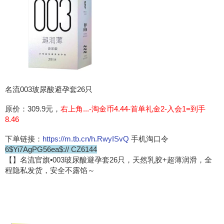
名流003玻尿酸避孕套26只
原价：309.9元，
右上角...-淘金币4.44-首单礼金2-入会1=到手
8.46
下单链接：
https://m.tb.cn/h.RwyISvQ
手机淘口令
6$Yi7AgPG56ea$:// CZ6144
【】名流官旗•003玻尿酸避孕套26只，天然乳胶+超薄润滑，全
程隐私发货，安全不露馅～