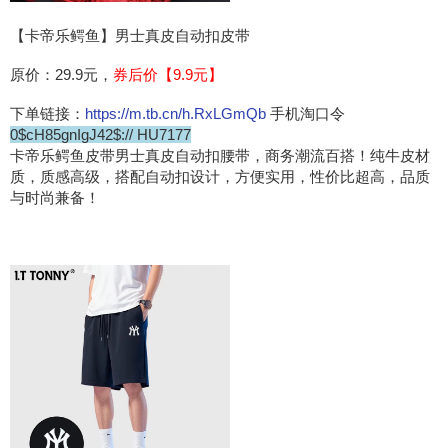
【卡帝乐鳄鱼】男士真皮自动扣皮带
原价：29.9元，
券后价【9.9元】
下单链接：
https://m.tb.cn/h.RxLGmQb
手机淘口令
0$cH85gnIgJ42$:// HU7177
卡帝乐鳄鱼皮带男士真皮自动扣腰带，商务潮流百搭！纯牛皮材
质，质感高级，搭配自动扣设计，方便实用，性价比超高，品质
与时尚兼备！