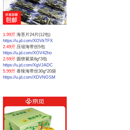
1.99亓
海苔片24片(12包)
https://u.jd.com/XOVkTFX
2.49亓
压缩海带丝5包
https://u.jd.com/XOV42ho
2.59亓
圆饼紫菜8g*3包
https://u.jd.com/XgVJADC
5.99亓
香辣海带丝30g*20袋
https://u.jd.com/XDVNGSM