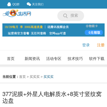
QQ群
关注我们
搜索
登录
注册
首页
新闻资讯
活动专区
技术技巧
软件下载
我要投稿
投稿要求
当前位置：
首页
>
买买买
>
买买买
377泥膜+外星人电解质水+8英寸竖纹窝
边盘