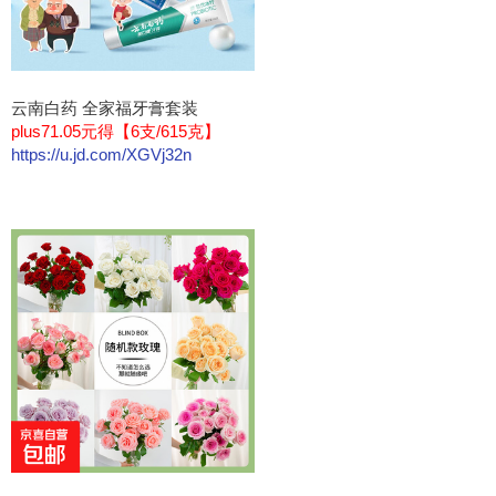
云南白药 全家福牙膏套装
plus71.05元得【6支/615克】
https://u.jd.com/XGVj32n