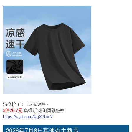
清仓忦了！！才8.9/件~
3件26.7元
真维斯 休闲圆领短袖
https://u.jd.com/XgX7hVN
2026年7月8日其他剁手商品