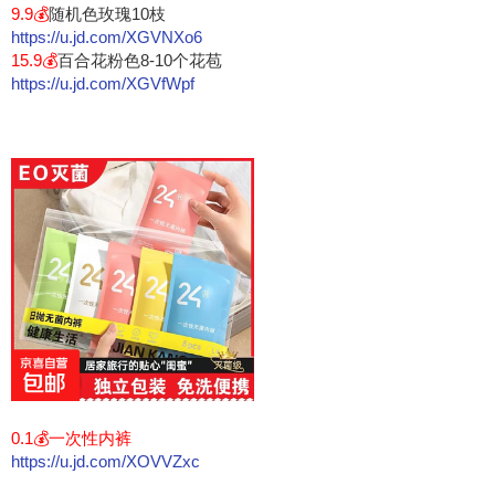
9.9💰
随机色玫瑰10枝
https://u.jd.com/XGVNXo6
15.9💰
百合花粉色8-10个花苞
https://u.jd.com/XGVfWpf
0.1💰一次性内裤
https://u.jd.com/XOVVZxc