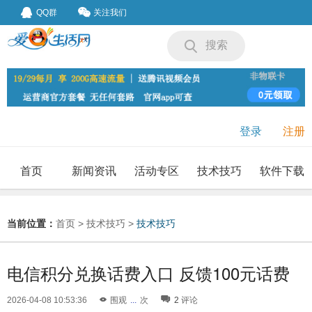
QQ群
关注我们
搜索
登录
注册
首页
新闻资讯
活动专区
技术技巧
软件下载
我要投稿
投稿要求
当前位置：
首页
>
技术技巧
>
技术技巧
电信积分兑换话费入口 反馈100元话费
2026-04-08 10:53:36
围观
...
次
2
评论