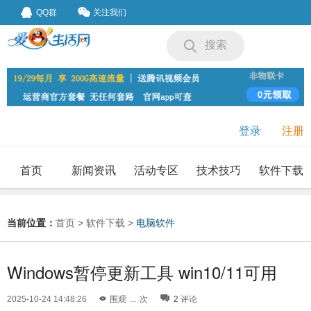
QQ群
关注我们
搜索
登录
注册
首页
新闻资讯
活动专区
技术技巧
软件下载
我要投稿
投稿要求
当前位置：
首页
>
软件下载
>
电脑软件
Windows暂停更新工具 win10/11可用
2025-10-24 14:48:26
围观
...
次
2
评论