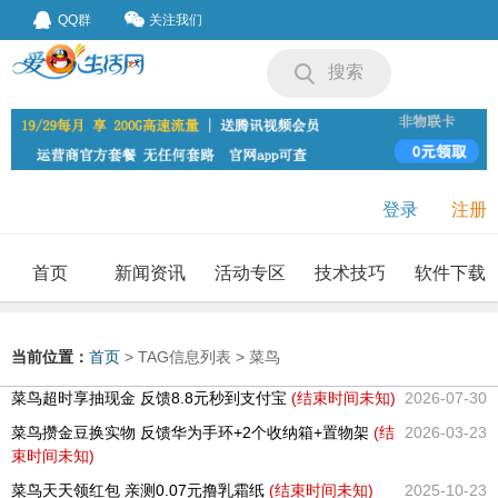
QQ群
关注我们
搜索
登录
注册
首页
新闻资讯
活动专区
技术技巧
软件下载
我要投稿
投稿要求
当前位置：
首页
> TAG信息列表 > 菜鸟
菜鸟超时享抽现金 反馈8.8元秒到支付宝
(结束时间未知)
2026-07-30
菜鸟攒金豆换实物 反馈华为手环+2个收纳箱+置物架
(结
2026-03-23
束时间未知)
菜鸟天天领红包 亲测0.07元撸乳霜纸
(结束时间未知)
2025-10-23