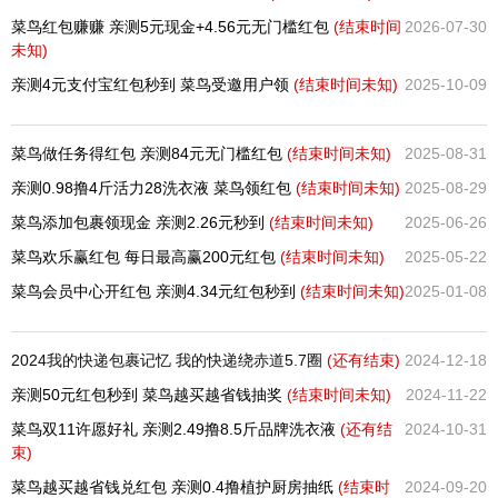
菜鸟红包赚赚 亲测5元现金+4.56元无门槛红包
(结束时间
2026-07-30
未知)
亲测4元支付宝红包秒到 菜鸟受邀用户领
(结束时间未知)
2025-10-09
菜鸟做任务得红包 亲测84元无门槛红包
(结束时间未知)
2025-08-31
亲测0.98撸4斤活力28洗衣液 菜鸟领红包
(结束时间未知)
2025-08-29
菜鸟添加包裹领现金 亲测2.26元秒到
(结束时间未知)
2025-06-26
菜鸟欢乐赢红包 每日最高赢200元红包
(结束时间未知)
2025-05-22
菜鸟会员中心开红包 亲测4.34元红包秒到
(结束时间未知)
2025-01-08
2024我的快递包裹记忆 我的快递绕赤道5.7圈
(还有
结束)
2024-12-18
亲测50元红包秒到 菜鸟越买越省钱抽奖
(结束时间未知)
2024-11-22
菜鸟双11许愿好礼 亲测2.49撸8.5斤品牌洗衣液
(还有
结
2024-10-31
束)
菜鸟越买越省钱兑红包 亲测0.4撸植护厨房抽纸
(结束时
2024-09-20