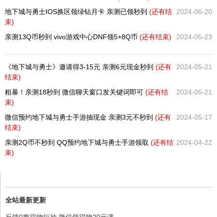
地下城与勇士IOS换区领绿钻月卡 亲测已领秒到
(还有
结
2024-06-20
束)
亲测13Q币秒到 vivo游戏中心DNF领5+8Q币
(还有
结束)
2024-05-23
《地下城与勇士》邀请得3-15元 亲测6元现金秒到
(还有
2024-05-21
结束)
粗暴！亲测18秒到 微信聊天窗口发关键词即可
(还有
结
2024-05-21
束)
微信预约地下城与勇士手游抽现金 亲测3元不秒到
(还有
2024-05-17
结束)
亲测2Q币不秒到 QQ预约地下城与勇士手游领取
(还有
结
2024-04-22
束)
全站最新更新
反馈0撸得物短袖 微信领得物20元满