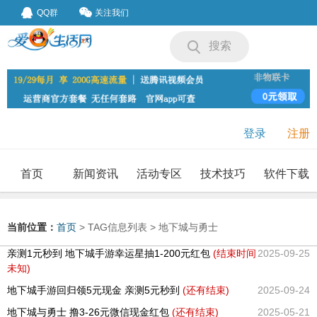
QQ群
关注我们
搜索
登录
注册
首页
新闻资讯
活动专区
技术技巧
软件下载
我要投稿
投稿要求
当前位置：
首页
> TAG信息列表 > 地下城与勇士
亲测1元秒到 地下城手游幸运星抽1-200元红包
(结束时间
2025-09-25
未知)
地下城手游回归领5元现金 亲测5元秒到
(还有
结束)
2025-09-24
地下城与勇士 撸3-26元微信现金红包
(还有
结束)
2025-05-21