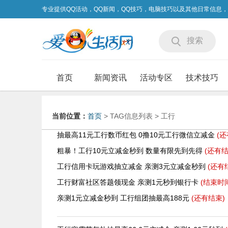
专业提供QQ活动，QQ新闻，QQ技巧，电脑技巧以及其他日常信息
搜索
首页
新闻资讯
活动专区
技术技巧
当前位置：
首页
> TAG信息列表 > 工行
抽最高11元工行数币红包 0撸10元工行微信立减金
(还
粗暴！工行10元立减金秒到 数量有限先到先得
(还有
结
工行信用卡玩游戏抽立减金 亲测3元立减金秒到
(还有
工行财富社区答题领现金 亲测1元秒到银行卡
(结束时
亲测1元立减金秒到 工行组团抽最高188元
(还有
结束)