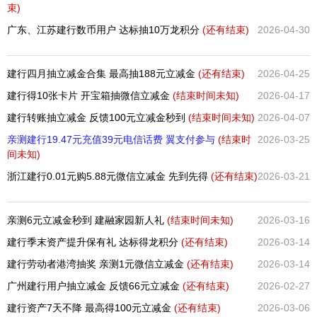
束)
广东、江苏建行数币用户 达标抽10万龙积分
(还有
结束)
2026-04-30
建行四月抽立减金合集 最高抽188元立减金
(还有
结束)
2026-04-25
建行得10张卡片 开宝箱抽微信立减金
(结束时间未知)
2026-04-17
建行转账抽立减金 反馈100元立减金秒到
(结束时间未知)
2026-04-07
亲测建行19.47元充值39元电信话费 翼支付参与
(结束时
2026-03-25
间未知)
浙江建行0.01元购5.88元微信立减金 先到先得
(还有
结束)
2026-03-21
亲测6元立减金秒到 建融家园新人礼
(结束时间未知)
2026-03-16
建行季末资产提升保有礼 达标得龙积分
(还有
结束)
2026-03-14
建行劳动者港湾抽奖 亲测1元微信立减金
(还有
结束)
2026-03-14
广州建行用户抽立减金 反馈66元立减金
(还有
结束)
2026-02-27
建行资产7天不降 最高得100元立减金
(还有
结束)
2026-03-06