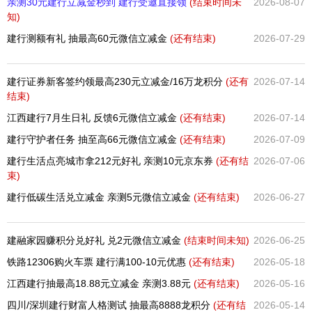
亲测30元建行立减金秒到 建行受邀直接领
(结束时间未
2026-08-07
知)
建行测额有礼 抽最高60元微信立减金
(还有
结束)
2026-07-29
建行证券新客签约领最高230元立减金/16万龙积分
(还有
2026-07-14
结束)
江西建行7月生日礼 反馈6元微信立减金
(还有
结束)
2026-07-14
建行守护者任务 抽至高66元微信立减金
(还有
结束)
2026-07-09
建行生活点亮城市拿212元好礼 亲测10元京东券
(还有
结
2026-07-06
束)
建行低碳生活兑立减金 亲测5元微信立减金
(还有
结束)
2026-06-27
建融家园赚积分兑好礼 兑2元微信立减金
(结束时间未知)
2026-06-25
铁路12306购火车票 建行满100-10元优惠
(还有
结束)
2026-05-18
江西建行抽最高18.88元立减金 亲测3.88元
(还有
结束)
2026-05-16
四川/深圳建行财富人格测试 抽最高8888龙积分
(还有
结
2026-05-14