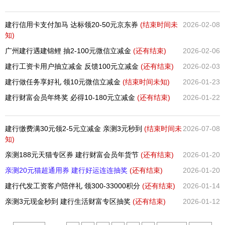
建行信用卡支付加马 达标领20-50元京东券
(结束时间未
2026-02-08
知)
广州建行遇建锦鲤 抽2-100元微信立减金
(还有
结束)
2026-02-06
建行工资卡用户抽立减金 反馈100元立减金
(还有
结束)
2026-02-03
建行做任务享好礼 领10元微信立减金
(结束时间未知)
2026-01-23
建行财富会员年终奖 必得10-180元立减金
(还有
结束)
2026-01-22
建行缴费满30元领2-5元立减金 亲测3元秒到
(结束时间未
2026-07-08
知)
亲测188元天猫专区券 建行财富会员年货节
(还有
结束)
2026-01-20
亲测20元猫超通用券 建行好运连连抽奖
(还有
结束)
2026-01-20
建行代发工资客户陪伴礼 领300-33000积分
(还有
结束)
2026-01-14
亲测3元现金秒到 建行生活财富专区抽奖
(还有
结束)
2026-01-12