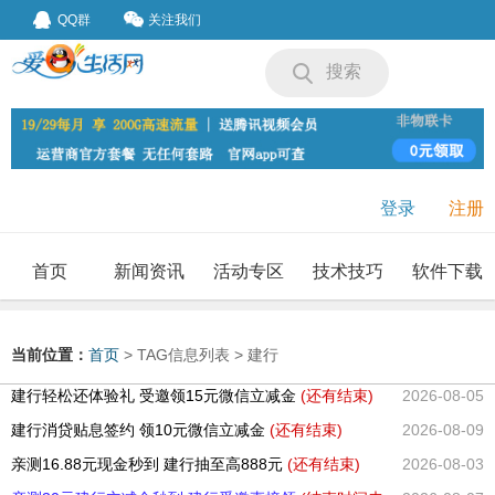
QQ群
关注我们
搜索
登录
注册
首页
新闻资讯
活动专区
技术技巧
软件下载
我要投稿
投稿要求
当前位置：
首页
> TAG信息列表 > 建行
建行轻松还体验礼 受邀领15元微信立减金
(还有
结束)
2026-08-05
建行消贷贴息签约 领10元微信立减金
(还有
结束)
2026-08-09
亲测16.88元现金秒到 建行抽至高888元
(还有
结束)
2026-08-03