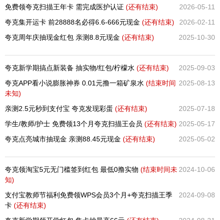
免费领夸克扫描王年卡 需完成医护认证
(还有
结束)
2026-05-11
夸克集开运卡 前28888名必得6.6-666元现金
(还有
结束)
2026-02-11
夸克周年庆抽现金红包 亲测8.8元现金
(还有
结束)
2025-10-30
夸克新学期搞点新装备 抽实物/红包/柠檬水
(还有
结束)
2025-09-03
夸克APP看小说膨胀神券 0.01元撸一箱矿泉水
(结束时间
2025-08-13
未知)
亲测2.5元秒到支付宝 夸克发现彩蛋
(还有
结束)
2025-07-18
学生/教师/护士 免费领13个月夸克扫描王会员
(还有
结束)
2025-05-17
夸克点亮城市抽现金 亲测88.45元现金
(还有
结束)
2025-05-02
夸克领淘宝5元无门槛签到红包 最低0撸实物
(结束时间未
2024-10-06
知)
支付宝教师节福利免费领WPS会员3个月+夸克扫描王季
2024-09-08
卡
(还有
结束)