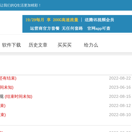
，让我们的Q生活更加精彩！
软件下载
历史文章
买买买
给力么
(还有
结束)
2022-08-22
间未知)
2023-06-16
提现
(结束时间未知)
2022-08-15
束)
2022-08-12
束)
2022-08-10