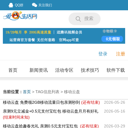
QQ群
关注我们
搜索
登录
注册
首页
新闻资讯
活动专区
技术技巧
软件下载
我要投稿
投稿要求
当前位置：
首页
> TAG信息列表 > 移动云盘
移动云盘 免费领2GB移动流量日包亲测秒到
(还有
结束)
2026-05-26
亲测9元立减金+0.5元支付宝红包 移动云盘月月有好礼
2026-05-16
(结束时间未知)
移动云盘拾趣春光礼 亲测0.5元支付宝红包
(还有
结束)
2026-03-29