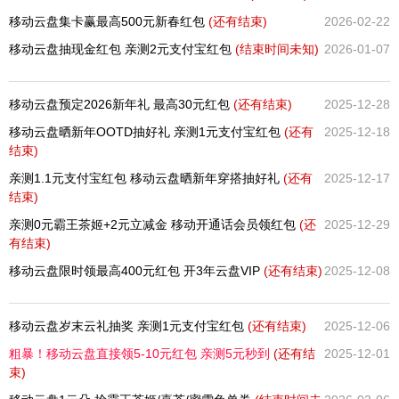
移动云盘集卡赢最高500元新春红包
(还有
结束)
2026-02-22
移动云盘抽现金红包 亲测2元支付宝红包
(结束时间未知)
2026-01-07
移动云盘预定2026新年礼 最高30元红包
(还有
结束)
2025-12-28
移动云盘晒新年OOTD抽好礼 亲测1元支付宝红包
(还有
2025-12-18
结束)
亲测1.1元支付宝红包 移动云盘晒新年穿搭抽好礼
(还有
2025-12-17
结束)
亲测0元霸王茶姬+2元立减金 移动开通话会员领红包
(还
2025-12-29
有
结束)
移动云盘限时领最高400元红包 开3年云盘VIP
(还有
结束)
2025-12-08
移动云盘岁末云礼抽奖 亲测1元支付宝红包
(还有
结束)
2025-12-06
粗暴！移动云盘直接领5-10元红包 亲测5元秒到
(还有
结
2025-12-01
束)