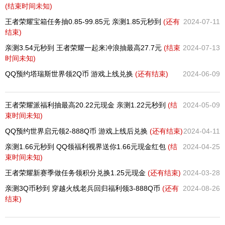
(结束时间未知)
王者荣耀宝箱任务抽0.85-99.85元 亲测1.85元秒到
(还有
2024-07-11
结束)
亲测3.54元秒到 王者荣耀一起来冲浪抽最高27.7元
(结束
2024-07-13
时间未知)
QQ预约塔瑞斯世界领2Q币 游戏上线兑换
(还有
结束)
2024-06-09
王者荣耀派福利抽最高20.22元现金 亲测1.22元秒到
(结
2024-05-09
束时间未知)
QQ预约世界启元领2-888Q币 游戏上线后兑换
(还有
结束)
2024-04-11
亲测1.66元秒到 QQ领福利视界送你1.66元现金红包
(结
2024-04-25
束时间未知)
王者荣耀新赛季做任务领积分兑换1.25元现金
(还有
结束)
2024-03-28
亲测3Q币秒到 穿越火线老兵回归福利领3-888Q币
(还有
2024-08-26
结束)