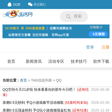
QQ群
关注我们
搜索
登录
注册
首页
新闻资讯
活动专区
技术技巧
软件下载
我要投稿
投稿要求
当前位置：
首页
> TAG信息列表 > QQ
QQ空间今天21岁啦 快来看看你的那年今日吧！
(还有
结
2026-06-06
束)
亲测0.5元秒到 手Q小游戏春节活动领取
(结束时间未知)
2026-02-05
亲测0.5元现金秒到 手Q玩小游戏领现金红包
(还有
结束)
2025-12-28