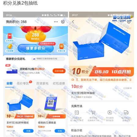
积分兑换2包抽纸