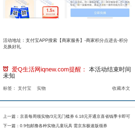
活动地址：支付宝APP搜索【商家服务】-商家积分点进去-积分
兑换好礼
爱Q生活网iqnew.com提醒：
本活动结束时间
未知
标签：
支付宝
实物
收藏本文
上一篇：
京喜每周领实物/3元无门槛券 6.18元开通京喜省钱季卡即可
下一篇：
0.9包邮撸各种实物儿童玩具 需京东极速版领券