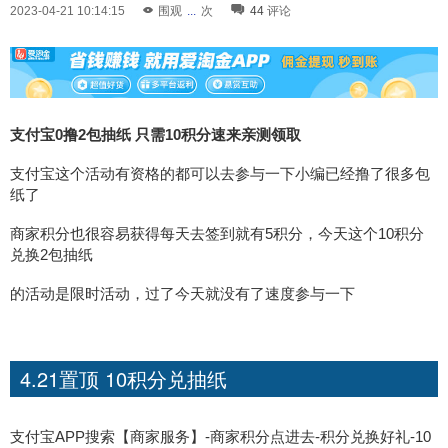
2023-04-21 10:14:15
围观
...
次
44
评论
支付宝0撸2包抽纸 只需10积分速来亲测领取
支付宝这个活动有资格的都可以去参与一下小编已经撸了很多包
纸了
商家积分也很容易获得每天去签到就有5积分，今天这个10积分
兑换2包抽纸
的活动是限时活动，过了今天就没有了速度参与一下
4.21置顶 10积分兑抽纸
支付宝APP搜索【商家服务】-商家积分点进去-积分兑换好礼-10