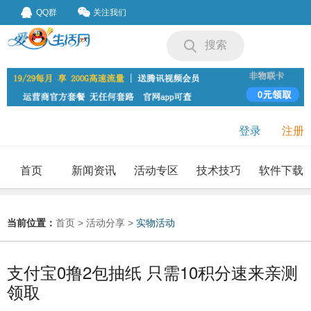
QQ群
关注我们
搜索
登录
注册
首页
新闻资讯
活动专区
技术技巧
软件下载
我要投稿
投稿要求
当前位置：
首页
>
活动分享
>
实物活动
支付宝0撸2包抽纸 只需10积分速来亲测
领取