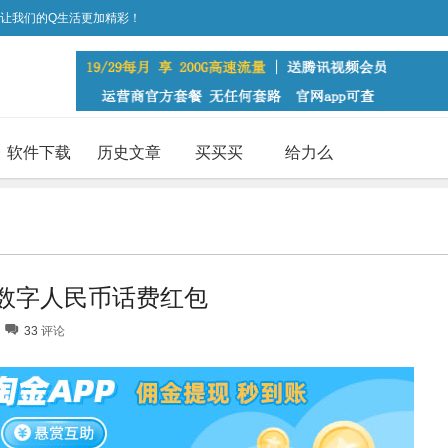
，让我们的Q生活更加精彩！
软件下载
历史文章
买买买
给力么
元数字人民币话费红包
33
评论