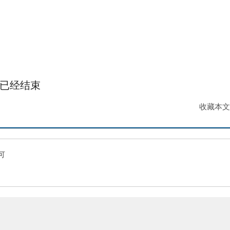
已经
结束
收藏本文
可