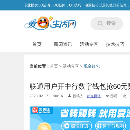
专业提供QQ活动，QQ新闻，QQ技巧，电脑技巧以及其他日常信息
搜索
首页
新闻资讯
活动专区
技术技巧
当前位置：
首页
>
活动分享
>
现金红包
联通用户开中行数字钱包抢60
2023-02-17 11:00:16
投稿人：
舒克贝塔
围观
...
次