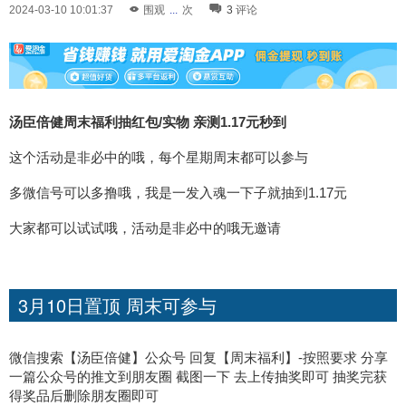
2024-03-10 10:01:37
围观
...
次
3
评论
汤臣倍健周末福利抽红包/实物 亲测1.17元秒到
这个活动是非必中的哦，每个星期周末都可以参与
多微信号可以多撸哦，我是一发入魂一下子就抽到1.17元
大家都可以试试哦，活动是非必中的哦无邀请
3月10日置顶 周末可参与
微信搜索【汤臣倍健】公众号 回复【周末福利】-按照要求 分享
一篇公众号的推文到朋友圈 截图一下 去上传抽奖即可 抽奖完获
得奖品后删除朋友圈即可