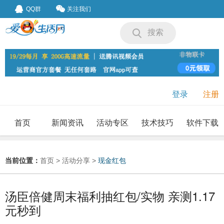
QQ群
关注我们
搜索
登录
注册
首页
新闻资讯
活动专区
技术技巧
软件下载
我要投稿
投稿要求
当前位置：
首页
>
活动分享
>
现金红包
汤臣倍健周末福利抽红包/实物 亲测1.17
元秒到