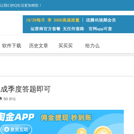
，让我们的Q生活更加精彩！
软件下载
历史文章
买买买
给力么
完成季度答题即可
50
评论