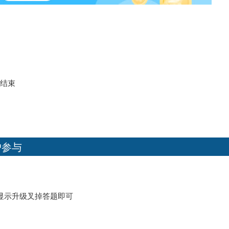
候结束
户参与
 显示升级叉掉答题即可