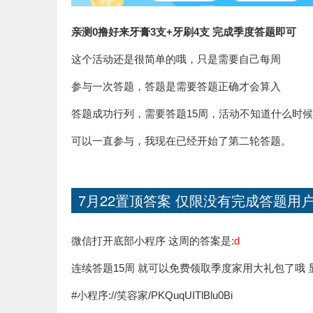
亲测0撸好来牙膏3支+牙刷4支 完成季度答题即可
这个活动还是很简单的哦，只是需要自己每周
参与一次答题，答题是需要答题正确才会算入
答题成功行列，需要答题15周，活动不知道什么时
可以一直参与，我现在已经开始了第二轮答题。
7月22置顶答案 仅限没有完成答题用
微信打开底部小程序 这周的答案是:
d
连续答题15周 就可以免费领取季度家用大礼包了哦
#小程序://笑容家/PKQuqUITlBlu0Bi