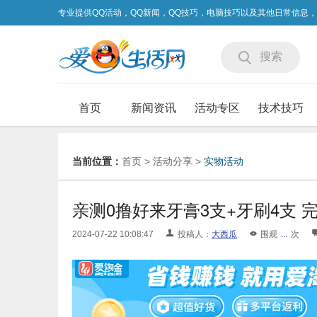
专业提供QQ活动，QQ新闻，QQ技巧，电脑技巧以及其他日常信息
搜索
首页
新闻资讯
活动专区
技术技巧
当前位置：
首页
>
活动分享
>
实物活动
亲测0撸好来牙膏3支+牙刷4支 
2024-07-22 10:08:47
投稿人：
大西瓜
围观
...
次