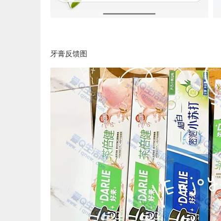
牙膏反馈图