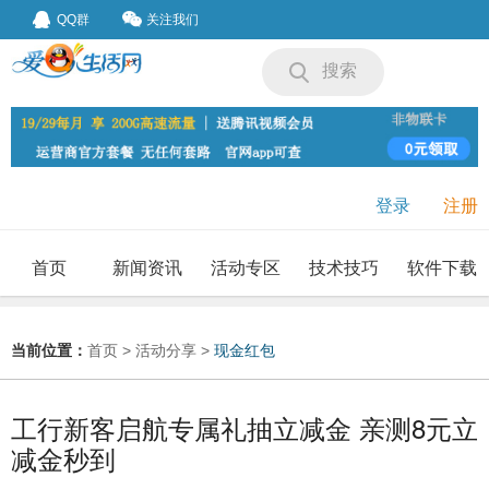
QQ群
关注我们
搜索
登录
注册
首页
新闻资讯
活动专区
技术技巧
软件下载
我要投稿
投稿要求
当前位置：
首页
>
活动分享
>
现金红包
工行新客启航专属礼抽立减金 亲测8元立
减金秒到