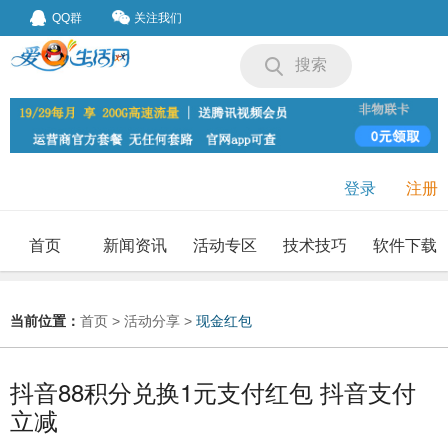
QQ群
关注我们
搜索
登录
注册
首页
新闻资讯
活动专区
技术技巧
软件下载
我要投稿
投稿要求
当前位置：
首页
>
活动分享
>
现金红包
抖音88积分兑换1元支付红包 抖音支付
立减