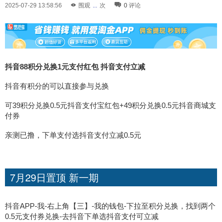
2025-07-29 13:58:56
围观
...
次
0
评论
抖音88积分兑换1元支付红包 抖音支付立减
抖音有积分的可以直接参与兑换
可39积分兑换0.5元抖音支付宝红包+49积分兑换0.5元抖音商城支
付券
亲测已撸，下单支付选抖音支付立减0.5元
7月29日置顶 新一期
抖音APP-我-右上角【三】-我的钱包-下拉至积分兑换，找到两个
0.5元支付券兑换-去抖音下单选抖音支付可立减