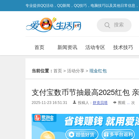
专业提供QQ活动，QQ新闻，QQ技巧，电脑技巧以及其他日常信息
搜索
首页
新闻资讯
活动专区
技术技巧
当前位置：
首页
>
活动分享
>
现金红包
支付宝数币节抽最高2025红包 亲
2025-11-23 16:51:31
投稿人：
舒克贝塔
围观
...
次