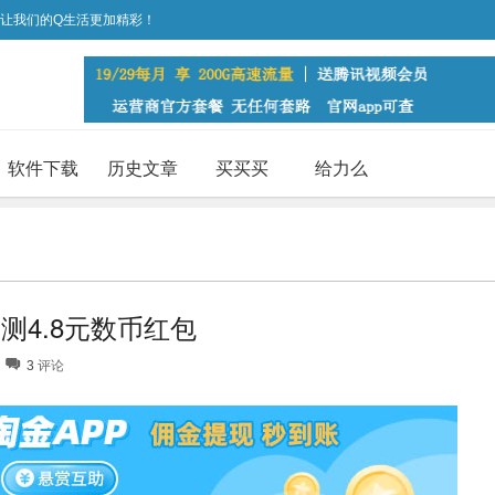
，让我们的Q生活更加精彩！
软件下载
历史文章
买买买
给力么
测4.8元数币红包
3
评论