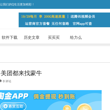
，让我们的Q生活更加精彩！
软件下载
历史文章
买买买
给力么
+美团都来找蒙牛
0
评论