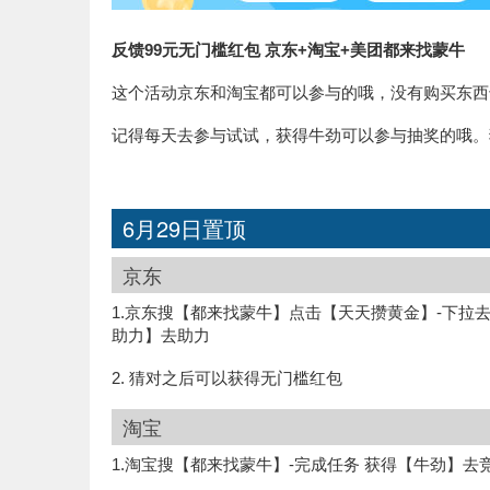
反馈99元无门槛红包 京东+淘宝+美团都来找蒙牛
这个活动京东和淘宝都可以参与的哦，没有购买东西
记得每天去参与试试，获得牛劲可以参与抽奖的哦。
6月29日置顶
京东
1.京东搜【都来找蒙牛】点击【天天攒黄金】-下拉
助力】去助力
2. 猜对之后可以获得无门槛红包
淘宝
1.淘宝搜【都来找蒙牛】-完成任务 获得【牛劲】去