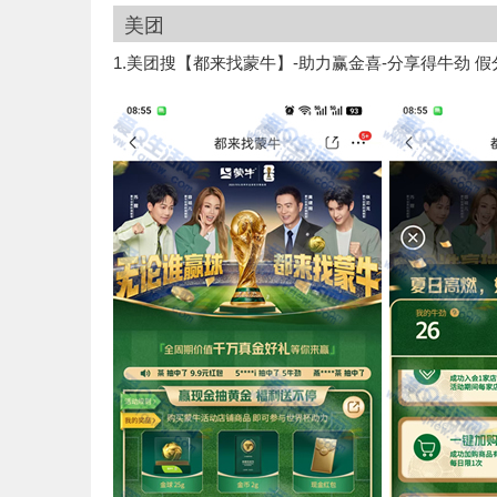
美团
1.美团搜【都来找蒙牛】-助力赢金喜-分享得牛劲 