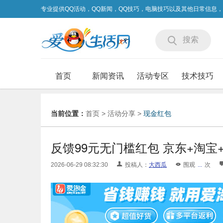
专业提供QQ活动，QQ新闻，QQ技巧，电脑技巧以及其他日常信息
搜索
首页
新闻资讯
活动专区
技术技巧
当前位置：
首页
>
活动分享
>
现金红包
反馈99元无门槛红包 京东+淘宝
2026-06-29 08:32:30
投稿人：
大西瓜
围观
...
次