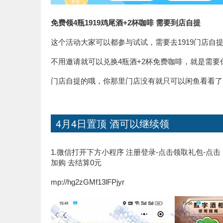
免费领4瓶1919鸡尾酒+2杯咖啡 需要到店自提
这个活动大家可以都参与试试，需要去1919门店自
不用邀请就可以兑换4瓶酒+2杯免费咖啡，就是需要
门店自提的哦，你那里门店没有就只可以闲鱼看看了
4月4日置顶 酒可以继续领
1.微信打开下方小程序 注册登录-点击领取礼包-点
加购 去结算0元
mp://hg2zGMf13lFPjyr