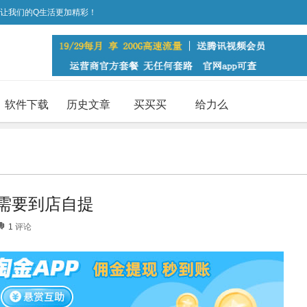
，让我们的Q生活更加精彩！
软件下载
历史文章
买买买
给力么
 需要到店自提
1
评论