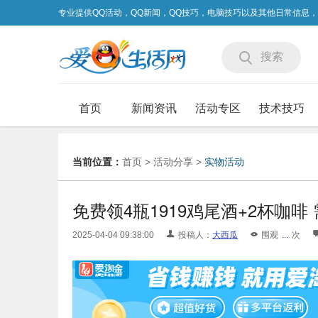
专业提供QQ活动，QQ新闻，QQ技巧，电脑技巧以及其他日常信息
搜索
首页
新闻资讯
活动专区
技术技巧
当前位置：
首页
>
活动分享
>
实物活动
免费领4瓶1919鸡尾酒+2杯咖啡
2025-04-04 09:38:00
投稿人：
大西瓜
围观
...
次