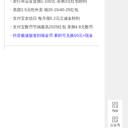
·
农行幸运盲盒抽1-100元 亲测3元红包秒到
·
美团2-5元吃外卖 领20-15/40-25红包
·
支付宝农信日 每月领5.2元立减金秒到
·
支付宝数币节抽最高2025红包 亲测4.8元数币
·
抖音极速版签到领金币 累积可兑换50元+现金
App
公众号