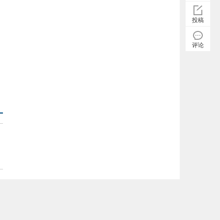
投稿
评论
微信：6595504