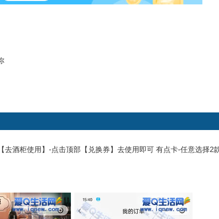
提
你
击【去酒柜使用】-点击顶部【兑换券】去使用即可 有点卡-任意选择2