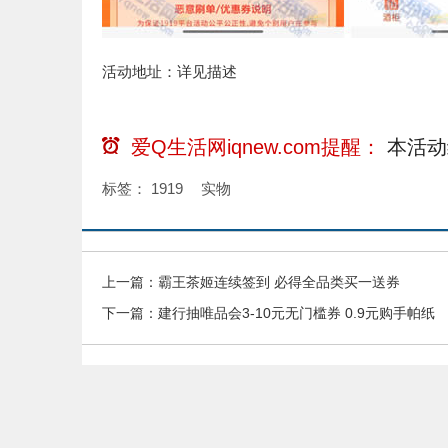
活动地址：详见描述
爱Q生活网iqnew.com提醒：
本活动
标签：
1919
实物
上一篇：
霸王茶姬连续签到 必得全品类买一送券
下一篇：
建行抽唯品会3-10元无门槛券 0.9元购手帕纸
本站部分内容收集于互联网，如果有侵权内容、不妥之处，