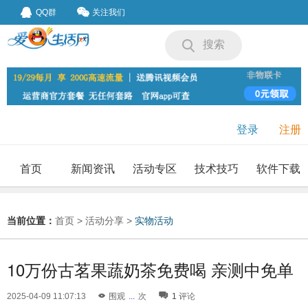
QQ群
关注我们
搜索
登录
注册
首页
新闻资讯
活动专区
技术技巧
软件下载
我要投稿
投稿要求
当前位置：
首页
>
活动分享
>
实物活动
10万份古茗果蔬奶茶免费喝 亲测中免单
2025-04-09 11:07:13
围观
...
次
1
评论