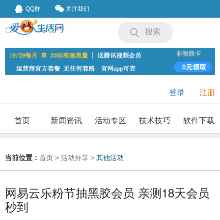
QQ群
关注我们
搜索
登录
注册
首页
新闻资讯
活动专区
技术技巧
软件下载
我要投稿
投稿要求
当前位置：
首页
>
活动分享
>
其他活动
网易云乐粉节抽黑胶会员 亲测18天会员
秒到