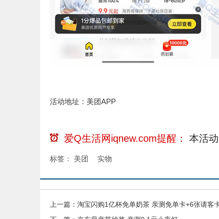
活动地址：美团APP
爱Q生活网iqnew.com提醒：
本活动
标签：
美团
实物
上一篇：
淘宝闪购1亿杯免单奶茶 亲测免单卡+6张请客