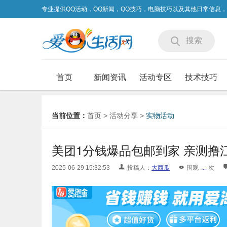
专业提供QQ活动，QQ新闻，QQ技巧，电脑技巧以及其他日常信息
搜索
首页
新闻资讯
活动专区
技术技巧
当前位置：
首页
>
活动分享
>
实物活动
美团1分钱爆品包邮到家 亲测撸
2025-06-29 15:32:53
投稿人：
大西瓜
围观
...
次