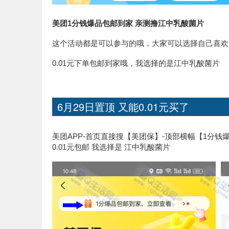
美团1分钱爆品包邮到家 亲测撸江中乳酸菌片
这个活动都是可以参与的哦，大家可以选择自己喜欢
0.01元下单包邮到家哦，我选择的是江中乳酸菌片
6月29日置顶 又能0.01元买了
美团APP-首页直接搜【美团保】-顶部横幅【1分钱
0.01元包邮 我选择是 江中乳酸菌片