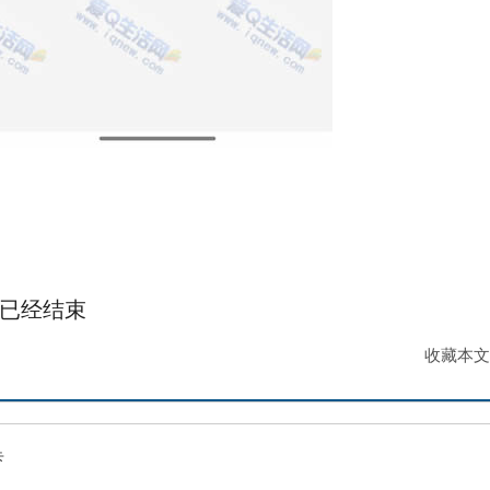
已经
结束
收藏本文
卡