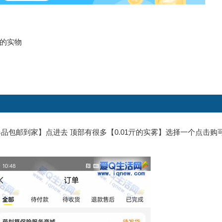
的实物
爆品包邮到家】点进去 顶部有很多【0.01亓的实雾】选择一个点击购