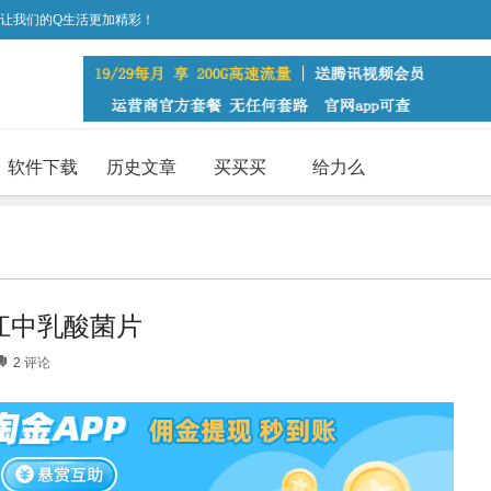
，让我们的Q生活更加精彩！
软件下载
历史文章
买买买
给力么
江中乳酸菌片
2
评论