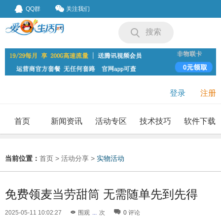
QQ群
关注我们
搜索
登录
注册
首页
新闻资讯
活动专区
技术技巧
软件下载
我要投稿
投稿要求
当前位置：
首页
>
活动分享
>
实物活动
免费领麦当劳甜筒 无需随单先到先得
2025-05-11 10:02:27
围观
...
次
0
评论