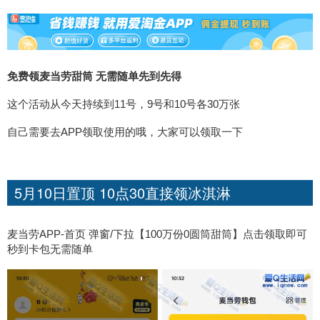
免费领麦当劳甜筒 无需随单先到先得
这个活动从今天持续到11号，9号和10号各30万张
自己需要去APP领取使用的哦，大家可以领取一下
5月10日置顶 10点30直接领冰淇淋
麦当劳APP-首页 弹窗/下拉【100万份0圆筒甜筒】点击领取即可
秒到卡包无需随单