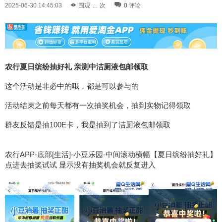
2025-06-30 14:45:03
围观
...
次
0
评论
农行夏日缤纷抽好礼 亲测中洁厕液包邮领取
这个活动是非必中的哦，都是可以参与的
活动结束之前每天都有一次抽奖机会，抽到实物记得领取
群友反馈是抽100E卡，我是抽到了洁厕液包邮领取
农行APP-底部[生活]-小豆乐园-中间滚动横幅【夏日缤纷抽好礼】
点进去抽奖试试 显示没有抽奖机会就反复进入