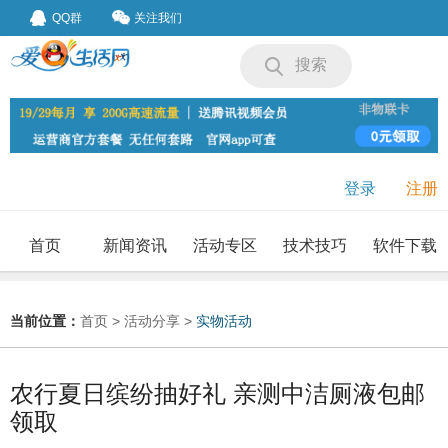
QQ群
关注我们
搜索
登录
注册
首页
新闻资讯
活动专区
技术技巧
软件下载
我要投稿
投稿要求
当前位置：
首页
>
活动分享
>
实物活动
农行夏日缤纷抽好礼 亲测中洁厕液包邮
领取