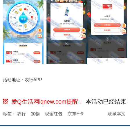
活动地址：农行APP
爱Q生活网iqnew.com提醒：
本活动已经
结束
标签：
农行
实物
现金红包
京东E卡
收藏本文