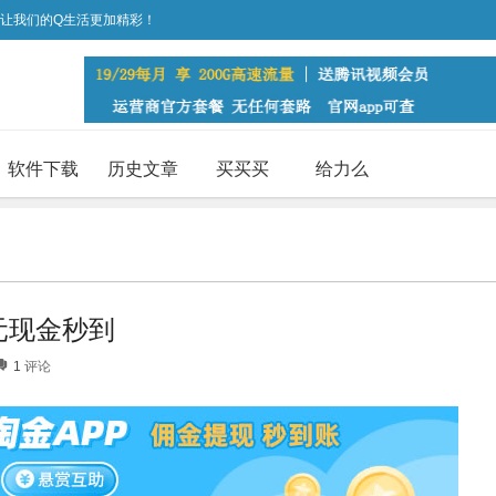
，让我们的Q生活更加精彩！
软件下载
历史文章
买买买
给力么
2元现金秒到
1
评论