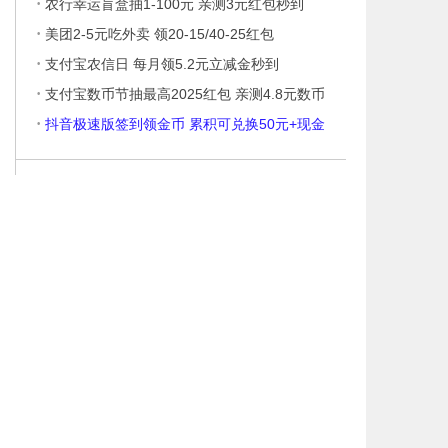
·
农行幸运盲盒抽1-100元 亲测3元红包秒到
·
美团2-5元吃外卖 领20-15/40-25红包
·
支付宝农信日 每月领5.2元立减金秒到
·
支付宝数币节抽最高2025红包 亲测4.8元数币
·
抖音极速版签到领金币 累积可兑换50元+现金