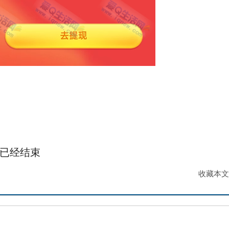
已经
结束
收藏本文