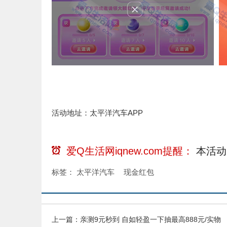
活动地址：太平洋汽车APP
爱Q生活网iqnew.com提醒：
本活动
标签：
太平洋汽车
现金红包
上一篇：
亲测9元秒到 自如轻盈一下抽最高888元/实物