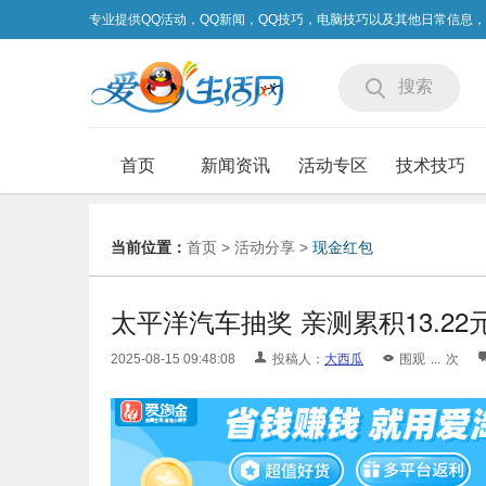
专业提供QQ活动，QQ新闻，QQ技巧，电脑技巧以及其他日常信息
搜索
首页
新闻资讯
活动专区
技术技巧
当前位置：
首页
>
活动分享
>
现金红包
太平洋汽车抽奖 亲测累积13.2
2025-08-15 09:48:08
投稿人：
大西瓜
围观
...
次