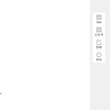
App
公众号
投稿
评论