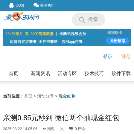
QQ群
关注我们
搜索
登录
注册
首页
新闻资讯
活动专区
技术技巧
软件下载
我要投稿
投稿要求
当前位置：
首页
>
活动分享
>
现金红包
亲测0.85元秒到 微信两个抽现金红包
2025-08-22 14:05:06
围观
...
次
0
评论