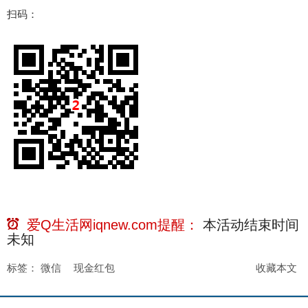
扫码：
爱Q生活网iqnew.com提醒：
本活动结束时间
未知
标签：
微信
现金红包
收藏本文