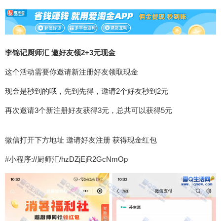
李锦记厨师汇 邀好友领2+3元现金
这个活动需要你邀请新注册好友领取现金
现金是秒到的哦，先到先得，邀请2个好友秒到2元
再次邀请3个新注册好友获得3元，总共可以获得5元
微信打开下方地址 邀请好友注册 获得现金红包
#小程序://厨师汇/hzDZjEjR2GcNmOp