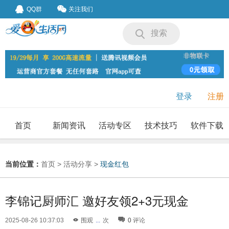
QQ群
关注我们
搜索
登录
注册
首页
新闻资讯
活动专区
技术技巧
软件下载
我要投稿
投稿要求
当前位置：
首页
>
活动分享
>
现金红包
李锦记厨师汇 邀好友领2+3元现金
2025-08-26 10:37:03
围观
...
次
0
评论