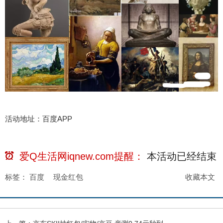
活动地址：百度APP
爱Q生活网iqnew.com提醒：
本活动已经
结束
标签：
百度
现金红包
收藏本文