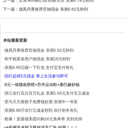
上一篇：
京东SKII抽红包/实物/京豆 亲测0.74元秒到
下一篇：
做凤丹赛推荐官抽现金 亲测0.82元秒到
本站最新更新
·
做凤丹赛推荐官抽现金 亲测0.82元秒到
·
和平精英老用户抽现金 亲测18元秒到
·
亲测4.99元碰一下红包 支付宝支付有礼
·
招行必得5元现金 掌上生活参与即可
·
8元一箱赣南脐橙+乔丹运动鞋+康巴赫炒锅
·
浙江农行瓜分百万礼金 亲测1.66元支付宝立减金
·
歪马天天摇骰子免费领好酒 亲测中一等奖
·
亲测8.88亓农行立减金秒到 农行初冬有礼
·
粗暴！直接领美团闪购16元免单券 先到先得
·
ok影视安卓版下载超清无广告 好用！！！