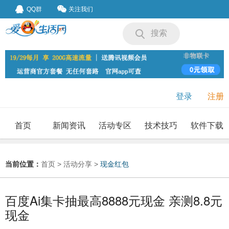
QQ群
关注我们
搜索
登录
注册
首页
新闻资讯
活动专区
技术技巧
软件下载
我要投稿
投稿要求
当前位置：
首页
>
活动分享
>
现金红包
百度Ai集卡抽最高8888元现金 亲测8.8元
现金