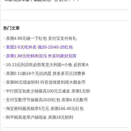
热门文章
·
亲测4.99元碰一下红包 支付宝支付有礼
·
美团2-5元吃外卖 领20-15/40-25红包
·
亲测1.88元吃鲜肉混沌 外卖到家好划算
·
10-13元到店吃必胜客意大利面+小食 必胜客A
·
亲测0.11购16个无抗鸡蛋 拼多多百亿消费券
·
亲测90元现金秒到 抖音连续签到得大额金币
·
中行国宝知多少抽最高100元立减金 亲测1元秒
·
支付宝数币节抽最高2025红包 亲测4.8元数币
·
淘宝密码最高独享5万元 亲测166.40元红包
·
和平精英老用户抽现金 亲测18元秒到