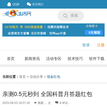
QQ群
关注我们
搜索
登录
注册
首页
新闻资讯
活动专区
技术技巧
软件下载
我要投稿
投稿要求
当前位置：
首页
>
活动分享
>
现金红包
亲测0.5元秒到 全国科普月答题红包
2025-09-03 18:07:26
围观
...
次
0
评论