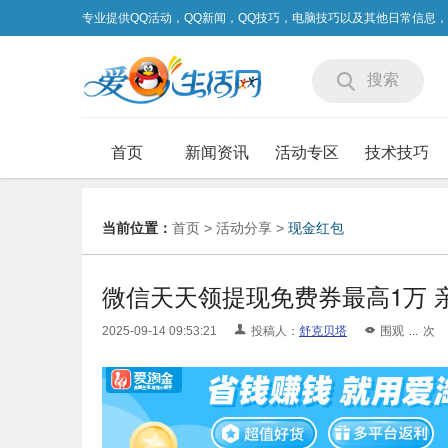
专业提供QQ活动，QQ新闻，QQ技巧，电脑技巧以及其他日常信息
搜索
首页
新闻资讯
活动专区
技术技巧
当前位置：
首页
>
活动分享
>
现金红包
微信天天领提现免费券最高1万 亲
2025-09-14 09:53:21
投稿人：
舒克贝塔
围观
...
次