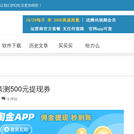
，让我们的Q生活更加精彩！
软件下载
历史文章
买买买
给力么
测500元提现券
1
评论