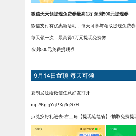
微信天天领提现免费券最高1万 亲测500元提现券
微信支付有优惠新活动，每天可参与领取提现免费券
每天领一次，最高得1万元提现免费券
亲测500元免费提现券
9月14日置顶 每天可领
复制发送给微信任意好友打开
mp://KgtgYejPXg3qG7H
点兑换好礼进去-右上角【提现笔笔省】-抽取免费提