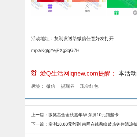
活动地址：复制发送给微信任意好友打开
mp://KgtgYejPXg3qG7H
爱Q生活网iqnew.com提醒：
本活动
标签：
微信
提现券
现金红包
上一篇：
微笑基金金秋嘉年华 亲测10元猫超卡
下一篇：
亲测18.88元秒到 南网在线乘峰破热钩住清凉