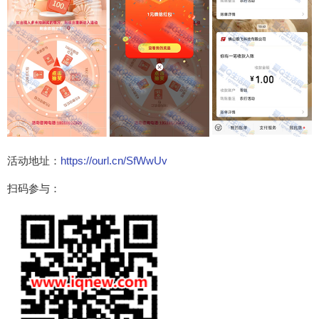
活动地址：
https://ourl.cn/SfWwUv
扫码参与：