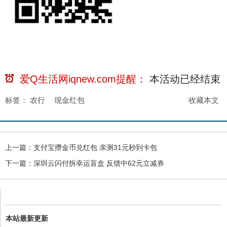
爱Q生活网iqnew.com提醒：
本活动已经
结束
标签：
农行
现金红包
收藏本文
上一篇：
支付宝攒金币兑红包 亲测31元秒到卡包
下一篇：
深圳云闪付拆幸运盲盒 反馈中62元立减券
本站最新更新