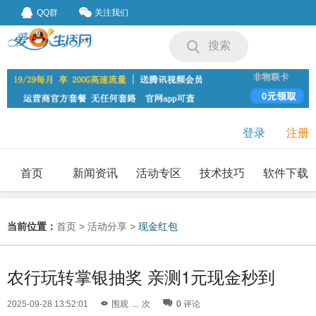
QQ群
关注我们
搜索
登录
注册
首页
新闻资讯
活动专区
技术技巧
软件下载
我要投稿
投稿要求
当前位置：
首页
>
活动分享
>
现金红包
农行玩转掌银抽奖 亲测1元现金秒到
2025-09-28 13:52:01
围观
...
次
0
评论