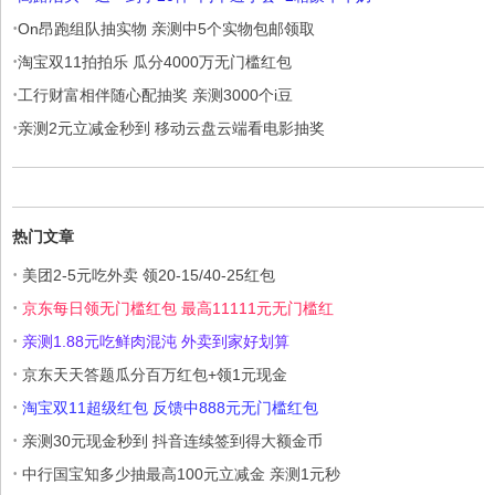
·
On昂跑组队抽实物 亲测中5个实物包邮领取
·
淘宝双11拍拍乐 瓜分4000万无门槛红包
·
工行财富相伴随心配抽奖 亲测3000个i豆
·
亲测2元立减金秒到 移动云盘云端看电影抽奖
热门文章
·
美团2-5元吃外卖 领20-15/40-25红包
·
京东每日领无门槛红包 最高11111元无门槛红
·
亲测1.88元吃鲜肉混沌 外卖到家好划算
·
京东天天答题瓜分百万红包+领1元现金
·
淘宝双11超级红包 反馈中888元无门槛红包
·
亲测30元现金秒到 抖音连续签到得大额金币
·
中行国宝知多少抽最高100元立减金 亲测1元秒