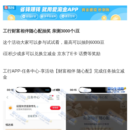
工行财富相伴随心配抽奖 亲测3000个i豆
这个活动大家可以参与试试看，最高可以抽到6000i豆
i豆积少成多可以兑换立减金 京东了E卡 话费等奖励
工行APP-任务中心-享活动【财富相伴 随心配】完成任务抽立减
金