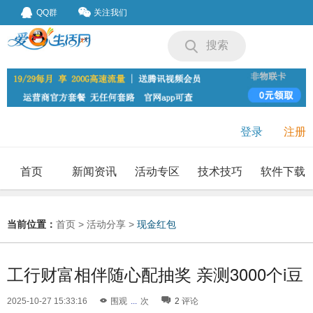
QQ群
关注我们
搜索
登录
注册
首页
新闻资讯
活动专区
技术技巧
软件下载
我要投稿
投稿要求
当前位置：
首页
>
活动分享
>
现金红包
工行财富相伴随心配抽奖 亲测3000个i豆
2025-10-27 15:33:16
围观
...
次
2
评论