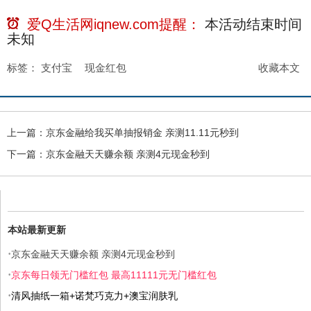
爱Q生活网iqnew.com提醒：
本活动结束时间
未知
标签：
支付宝
现金红包
收藏本文
上一篇：
京东金融给我买单抽报销金 亲测11.11元秒到
下一篇：
京东金融天天赚余额 亲测4元现金秒到
本站最新更新
·
京东金融天天赚余额 亲测4元现金秒到
·
京东每日领无门槛红包 最高11111元无门槛红包
·
清风抽纸一箱+诺梵巧克力+澳宝润肤乳