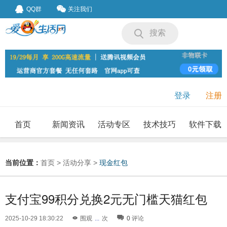
QQ群
关注我们
搜索
登录
注册
首页
新闻资讯
活动专区
技术技巧
软件下载
我要投稿
投稿要求
当前位置：
首页
>
活动分享
>
现金红包
支付宝99积分兑换2元无门槛天猫红包
2025-10-29 18:30:22
围观
...
次
0
评论